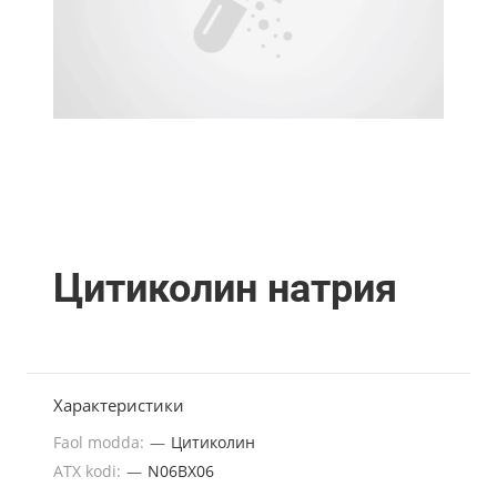
Цитиколин натрия
Характеристики
Faol modda:
—
Цитиколин
ATX kodi:
—
N06BX06