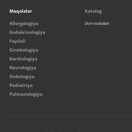
Maqolalar
Katalog
Allergologiya
Dori vositalari
Endokrinologiya
Foydali
Ginekologiya
Kardiologiya
Nevrologiya
Onkologiya
Pediatriya
Pulmonologiya