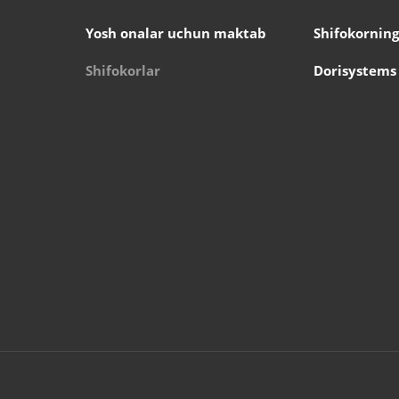
Yosh onalar uchun maktab
Shifokorning
Shifokorlar
Dorisystems