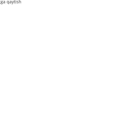
tga qaytish