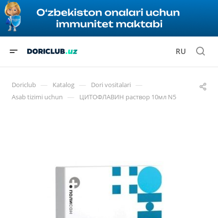
RU
—
—
—
Doriclub
Katalog
Dori vositalari
—
Asab tizimi uchun
ЦИТОФЛАВИН раствор 10мл N5