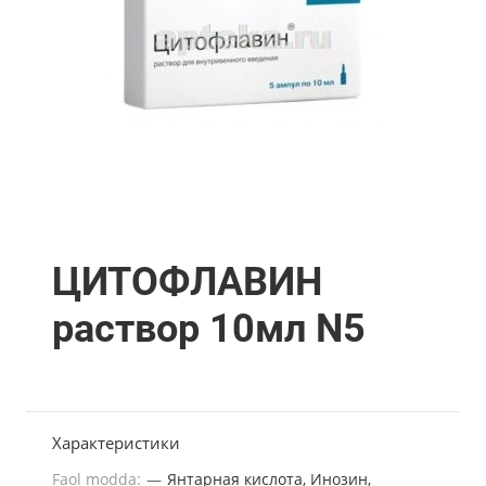
ЦИТОФЛАВИН
раствор 10мл N5
Характеристики
Faol modda:
—
Янтарная кислота, Инозин,