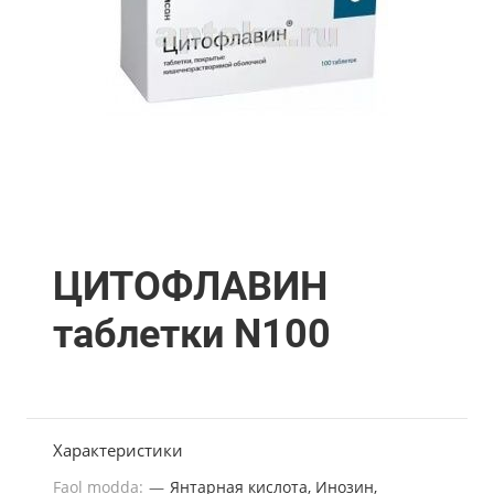
ЦИТОФЛАВИН
таблетки N100
Характеристики
Faol modda:
—
Янтарная кислота, Инозин,