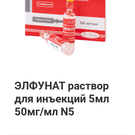
ЭЛФУНАТ раствор
для инъекций 5мл
50мг/мл N5