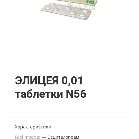
ЭЛИЦЕЯ 0,01
таблетки N56
Характеристики
Faol modda:
—
Эсциталопрам