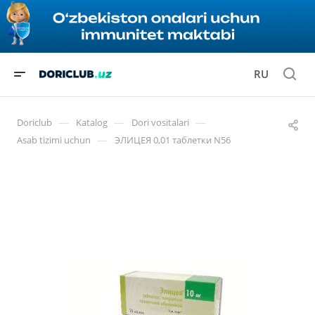
RU
—
—
—
Doriclub
Katalog
Dori vositalari
—
Asab tizimi uchun
ЭЛИЦЕЯ 0,01 таблетки N56