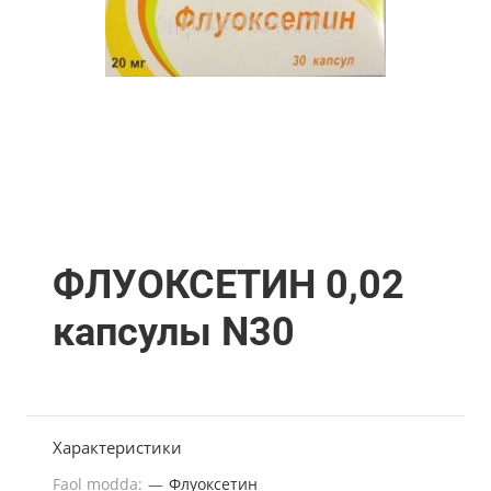
ФЛУОКСЕТИН 0,02
капсулы N30
Характеристики
Faol modda:
—
Флуоксетин