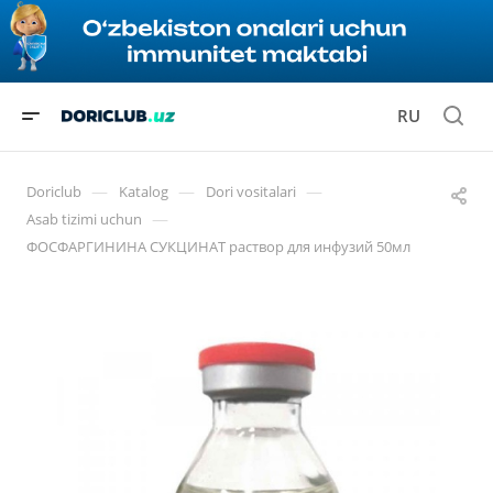
RU
—
—
—
Doriclub
Katalog
Dori vositalari
—
Asab tizimi uchun
ФОСФАРГИНИНА СУКЦИНАТ раствор для инфузий 50мл