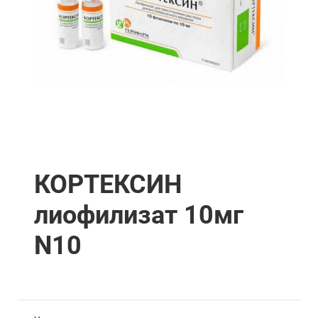
КОРТЕКСИН
лиофилизат 10мг
N10