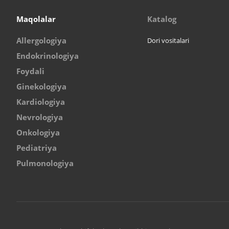
Maqolalar
Katalog
Allergologiya
Dori vositalari
Endokrinologiya
Foydali
Ginekologiya
Kardiologiya
Nevrologiya
Onkologiya
Pediatriya
Pulmonologiya