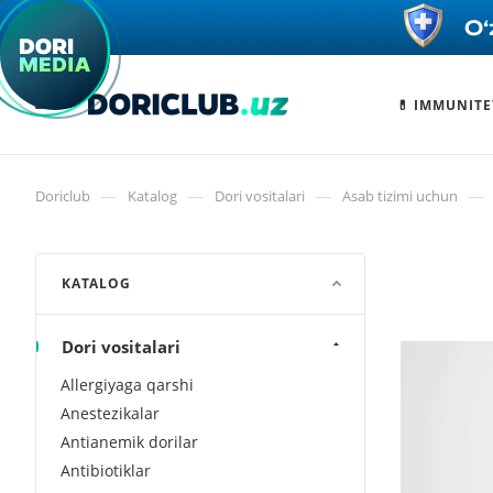
💊 IMMUNITE
—
—
—
—
Doriclub
Katalog
Dori vositalari
Asab tizimi uchun
KATALOG
Dori vositalari
Allergiyaga qarshi
Anestezikalar
Antianemik dorilar
Antibiotiklar