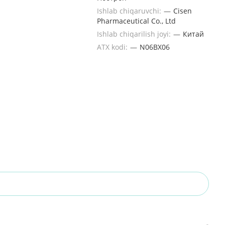
Ishlab chiqaruvchi:
—
Cisen
Pharmaceutical Co., Ltd
Ishlab chiqarilish joyi:
—
Китай
ATX kodi:
—
N06BX06