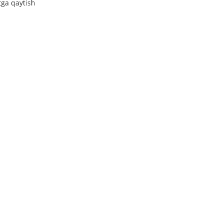
tga qaytish