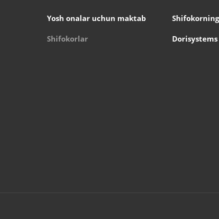
Yosh onalar uchun maktab
Shifokorning
Shifokorlar
Dorisystems