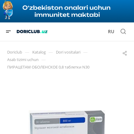
RU
—
—
—
Doriclub
Katalog
Dori vositalari
—
Asab tizimi uchun
ПИРАЦЕТАМ ОБОЛЕНСКОЕ 0,8 таблетки N30