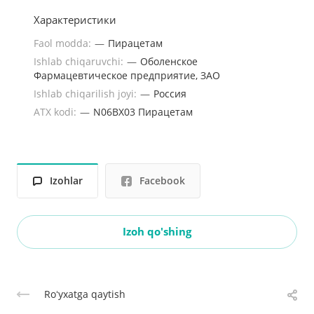
Характеристики
Faol modda:
—
Пирацетам
Ishlab chiqaruvchi:
—
Оболенское
Фармацевтическое предприятие, ЗАО
Ishlab chiqarilish joyi:
—
Россия
ATX kodi:
—
N06BX03 Пирацетам
Izohlar
Facebook
Izoh qo'shing
Roʻyxatga qaytish