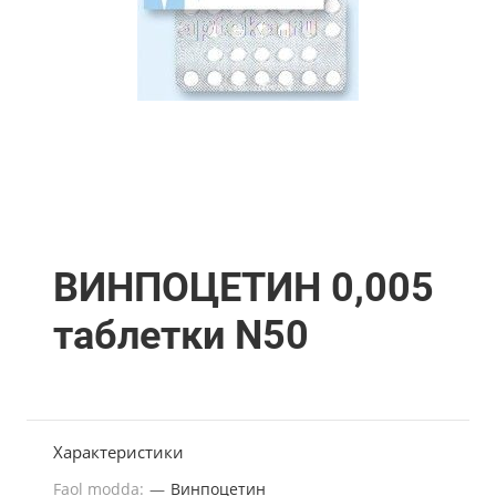
ВИНПОЦЕТИН 0,005
таблетки N50
Характеристики
Faol modda:
—
Винпоцетин