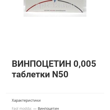
ВИНПОЦЕТИН 0,005
таблетки N50
Характеристики
Faol modda:
—
Винпоцетин