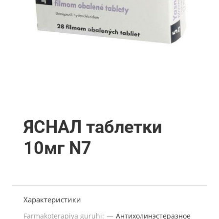
ЯСНАЛ таблетки
10мг N7
Характеристики
Farmakoterapiya guruhi:
—
Антихолинэстеразное