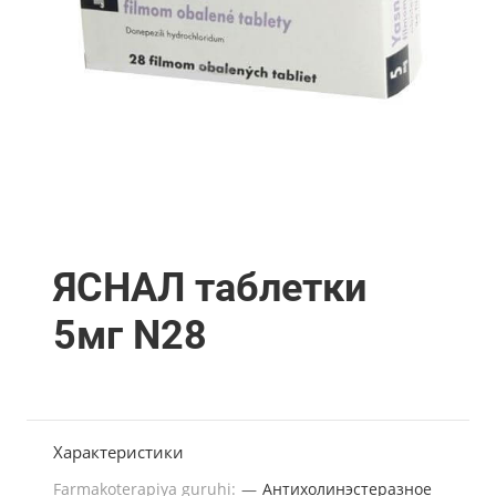
ЯСНАЛ таблетки
5мг N28
Характеристики
Farmakoterapiya guruhi:
—
Антихолинэстеразное