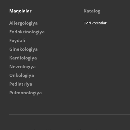
Maqolalar
Katalog
Allergologiya
Dori vositalari
Endokrinologiya
Foydali
Ginekologiya
Kardiologiya
Nevrologiya
Onkologiya
Pediatriya
Pulmonologiya