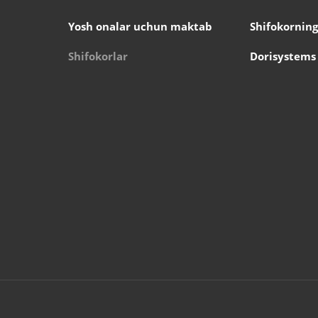
Yosh onalar uchun maktab
Shifokorning
Shifokorlar
Dorisystems