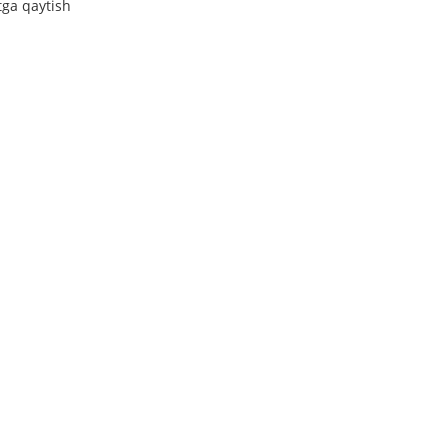
tga qaytish