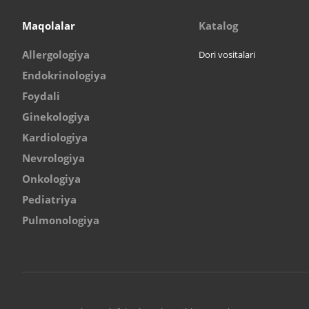
Maqolalar
Katalog
Allergologiya
Dori vositalari
Endokrinologiya
Foydali
Ginekologiya
Kardiologiya
Nevrologiya
Onkologiya
Pediatriya
Pulmonologiya