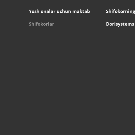
Yosh onalar uchun maktab
Shifokorning
Shifokorlar
Dorisystems