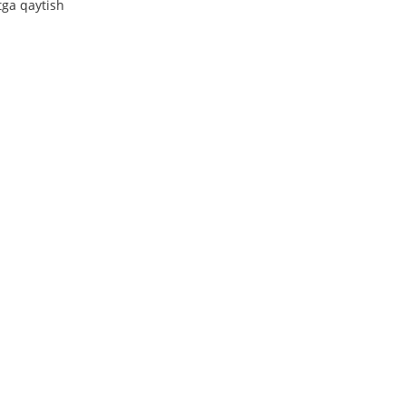
tga qaytish