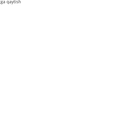
tga qaytish