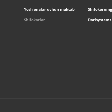
Yosh onalar uchun maktab
Shifokorning
Shifokorlar
Dorisystems