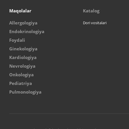
Maqolalar
Katalog
Allergologiya
Dori vositalari
Endokrinologiya
Foydali
Ginekologiya
Kardiologiya
Nevrologiya
Onkologiya
Pediatriya
Pulmonologiya