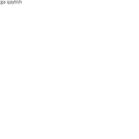
tga qaytish