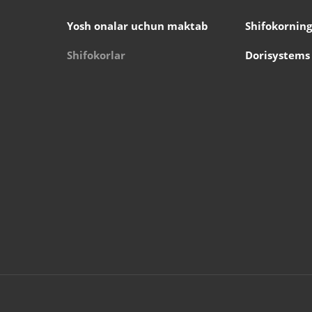
Yosh onalar uchun maktab
Shifokorning
Shifokorlar
Dorisystems