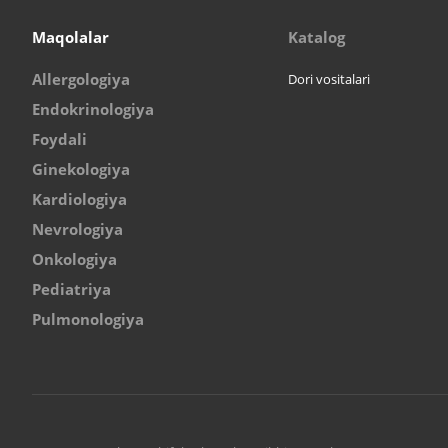
Maqolalar
Katalog
Allergologiya
Dori vositalari
Endokrinologiya
Foydali
Ginekologiya
Kardiologiya
Nevrologiya
Onkologiya
Pediatriya
Pulmonologiya