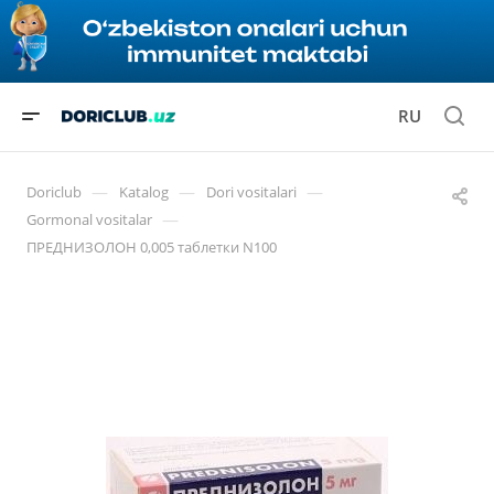
RU
—
—
—
Doriclub
Katalog
Dori vositalari
—
Gormonal vositalar
ПРЕДНИЗОЛОН 0,005 таблетки N100