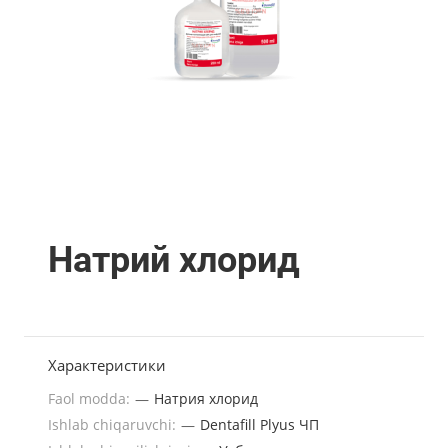
Натрий хлорид
Характеристики
Faol modda:
—
Натрия хлорид
Ishlab chiqaruvchi:
—
Dentafill Plyus ЧП