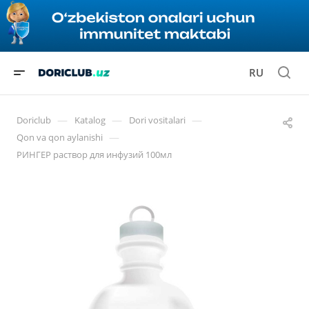
RU
—
—
—
Doriclub
Katalog
Dori vositalari
—
Qon va qon aylanishi
РИНГЕР раствор для инфузий 100мл