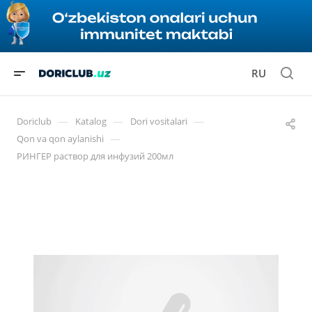
RU
—
—
—
Doriclub
Katalog
Dori vositalari
—
Qon va qon aylanishi
РИНГЕР раствор для инфузий 200мл