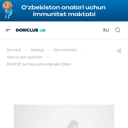
RU
—
—
—
Doriclub
Katalog
Dori vositalari
—
Qon va qon aylanishi
РИНГЕР раствор для инфузий 250мл