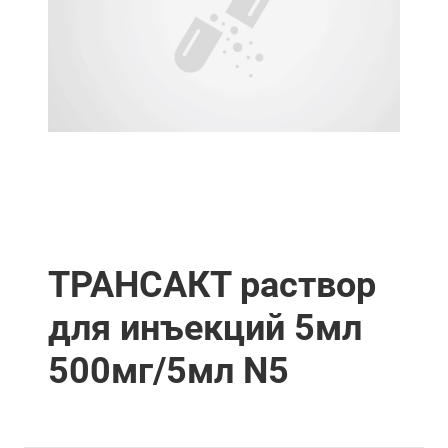
ТРАНСАКТ раствор
для инъекций 5мл
500мг/5мл N5