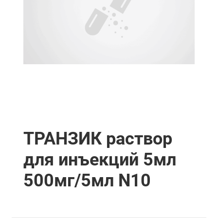
ТРАНЗИК раствор
для инъекций 5мл
500мг/5мл N10