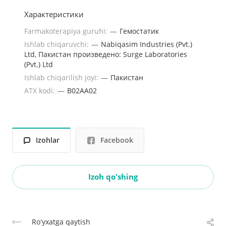
Характеристики
Farmakoterapiya guruhi:
—
Гемостатик
Ishlab chiqaruvchi:
—
Nabiqasim Industries (Pvt.)
Ltd, Пакистан произведено: Surge Laboratories
(Pvt.) Ltd
Ishlab chiqarilish joyi:
—
Пакистан
ATX kodi:
—
B02AA02
Izohlar
Facebook
Izoh qo'shing
Roʻyxatga qaytish