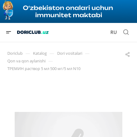
RU
—
—
—
Doriclub
Katalog
Dori vositalari
—
Qon va qon aylanishi
ТРЕМИН раствор 5 мл 500 мг/5 мл N10