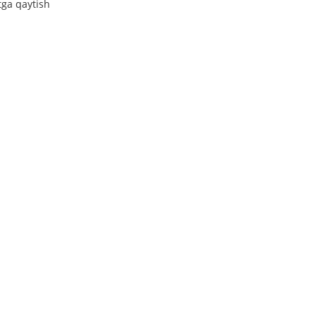
tga qaytish