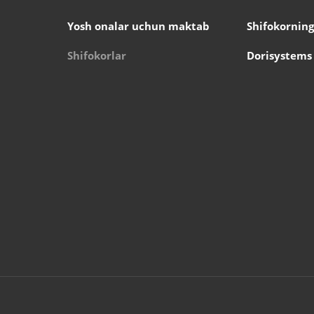
Yosh onalar uchun maktab
Shifokorning
Shifokorlar
Dorisystems