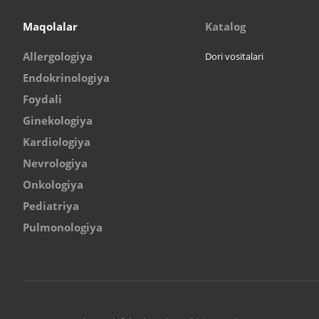
Maqolalar
Katalog
Allergologiya
Dori vositalari
Endokrinologiya
Foydali
Ginekologiya
Kardiologiya
Nevrologiya
Onkologiya
Pediatriya
Pulmonologiya