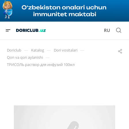
RU
—
—
—
Doriclub
Katalog
Dori vositalari
—
Qon va qon aylanishi
ТРИСОЛЬ раствор для инфузий 100мл