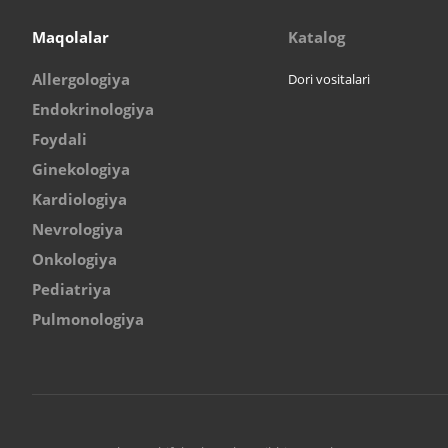
Maqolalar
Katalog
Allergologiya
Dori vositalari
Endokrinologiya
Foydali
Ginekologiya
Kardiologiya
Nevrologiya
Onkologiya
Pediatriya
Pulmonologiya