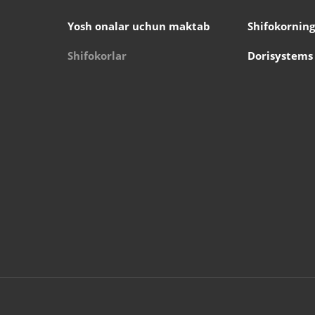
Yosh onalar uchun maktab
Shifokorning
Shifokorlar
Dorisystems