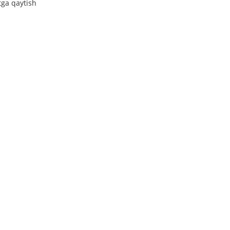
tga qaytish