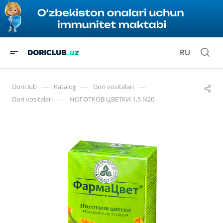
RU
—
—
—
Doriclub
Katalog
Dori vositalari
—
Dori vositalari
НОГОТКОВ ЦВЕТКИ 1,5 N20