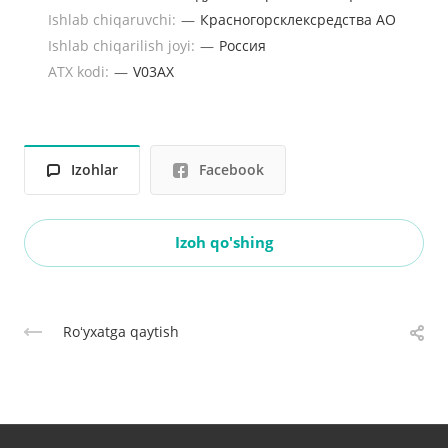
Ishlab chiqaruvchi:
—
Красногорсклексредства АО
Ishlab chiqarilish joyi:
—
Россия
ATX kodi:
—
V03AX
Izohlar
Facebook
Izoh qo'shing
Roʻyxatga qaytish