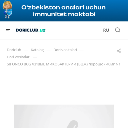
RU
—
—
—
Doriclub
Katalog
Dori vositalari
—
Dori vositalari
SII ONCO BCG ЖИВЫЕ МИКОБАКТЕРИИ (БЦЖ) порошок 40мг N1