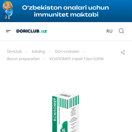
RU
—
—
—
Doriclub
Katalog
Dori vositalari
—
Burun preparatlari
КСИЛОМЕР спрей 15мл 0,05%