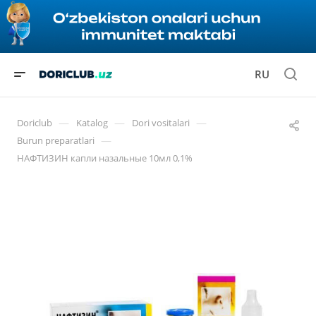
RU
—
—
—
Doriclub
Katalog
Dori vositalari
—
Burun preparatlari
НАФТИЗИН капли назальные 10мл 0,1%