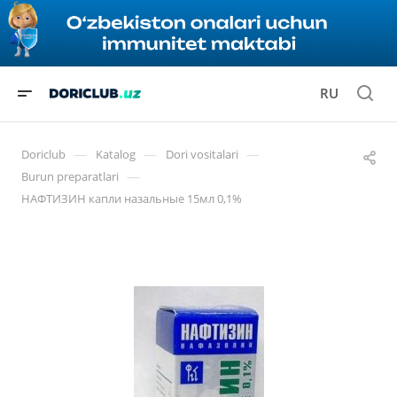
RU
—
—
—
Doriclub
Katalog
Dori vositalari
—
Burun preparatlari
НАФТИЗИН капли назальные 15мл 0,1%