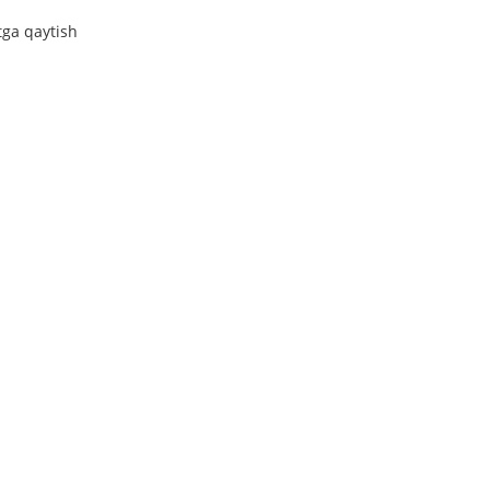
tga qaytish