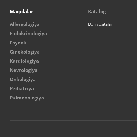
Maqolalar
Katalog
Allergologiya
Dori vositalari
Endokrinologiya
Foydali
Ginekologiya
Kardiologiya
Nevrologiya
Onkologiya
Pediatriya
Pulmonologiya