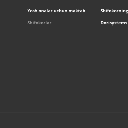
Yosh onalar uchun maktab
Shifokorning
Shifokorlar
Dorisystems