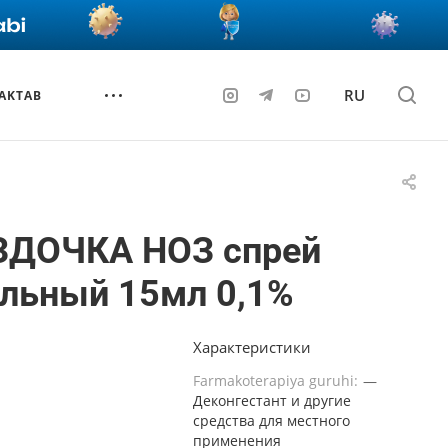
RU
AKTAB
ЗДОЧКА НОЗ спрей
альный 15мл 0,1%
Характеристики
Farmakoterapiya guruhi:
—
Деконгестант и другие
средства для местного
применения