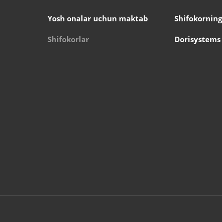
Yosh onalar uchun maktab
Shifokorning
Shifokorlar
Dorisystems