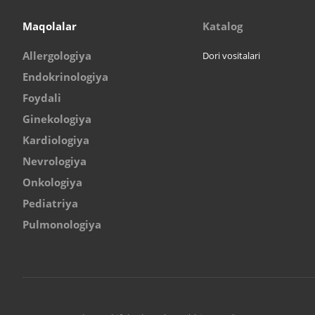
Maqolalar
Katalog
Allergologiya
Dori vositalari
Endokrinologiya
Foydali
Ginekologiya
Kardiologiya
Nevrologiya
Onkologiya
Pediatriya
Pulmonologiya