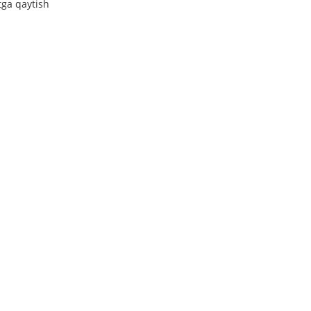
tga qaytish