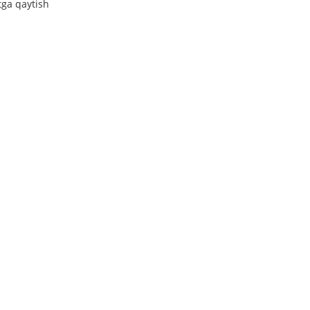
tga qaytish