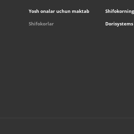
Yosh onalar uchun maktab
Shifokorning
Shifokorlar
Dorisystems