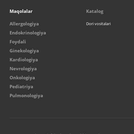
Maqolalar
Katalog
Allergologiya
Dori vositalari
Endokrinologiya
Foydali
Ginekologiya
Kardiologiya
Nevrologiya
Onkologiya
Pediatriya
Pulmonologiya