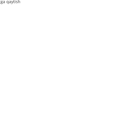
tga qaytish