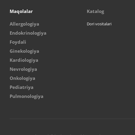
Maqolalar
Katalog
Allergologiya
Dori vositalari
Endokrinologiya
Foydali
Ginekologiya
Kardiologiya
Nevrologiya
Onkologiya
Pediatriya
Pulmonologiya