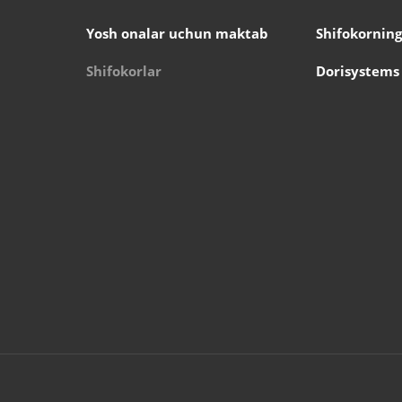
Yosh onalar uchun maktab
Shifokorning
Shifokorlar
Dorisystems