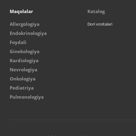
Maqolalar
Katalog
Allergologiya
Dori vositalari
Endokrinologiya
Foydali
Ginekologiya
Kardiologiya
Nevrologiya
Onkologiya
Pediatriya
Pulmonologiya