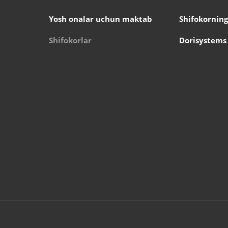
Yosh onalar uchun maktab
Shifokorning
Shifokorlar
Dorisystems