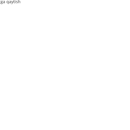
tga qaytish