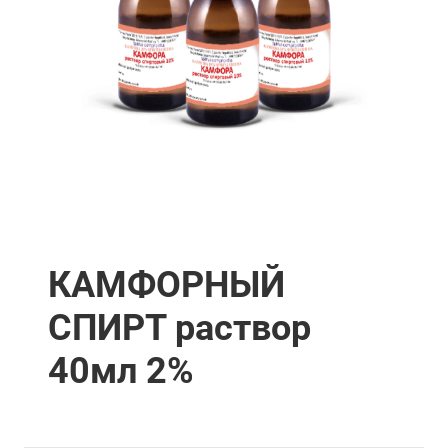
КАМФОРНЫЙ
СПИРТ раствор
40мл 2%