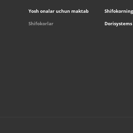
Yosh onalar uchun maktab
Shifokorning
Shifokorlar
Dorisystems