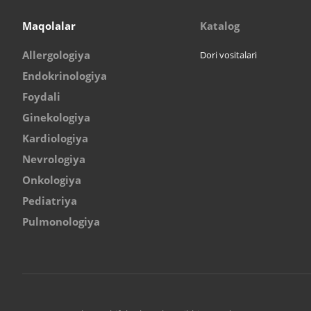
Maqolalar
Katalog
Allergologiya
Dori vositalari
Endokrinologiya
Foydali
Ginekologiya
Kardiologiya
Nevrologiya
Onkologiya
Pediatriya
Pulmonologiya