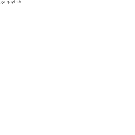
tga qaytish