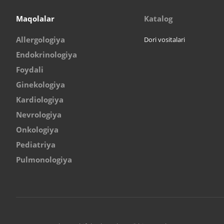
Maqolalar
Katalog
Allergologiya
Dori vositalari
Endokrinologiya
Foydali
Ginekologiya
Kardiologiya
Nevrologiya
Onkologiya
Pediatriya
Pulmonologiya