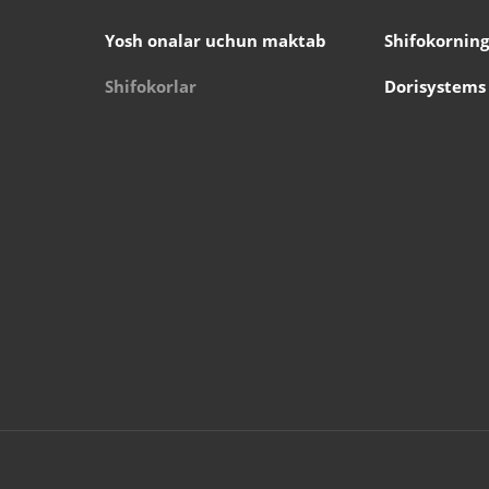
Yosh onalar uchun maktab
Shifokorning
Shifokorlar
Dorisystems