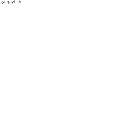
tga qaytish