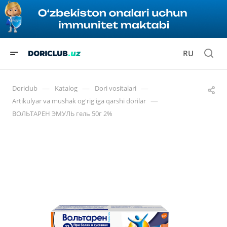
RU
—
—
—
Doriclub
Katalog
Dori vositalari
—
Artikulyar va mushak og'rig'iga qarshi dorilar
ВОЛЬТАРЕН ЭМУЛЬ гель 50г 2%