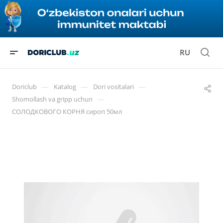
RU
—
—
—
Doriclub
Katalog
Dori vositalari
—
Shomollash va gripp uchun
СОЛОДКОВОГО КОРНЯ сироп 50мл