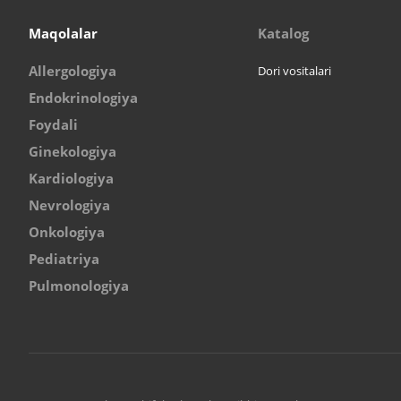
Maqolalar
Katalog
Allergologiya
Dori vositalari
Endokrinologiya
Foydali
Ginekologiya
Kardiologiya
Nevrologiya
Onkologiya
Pediatriya
Pulmonologiya