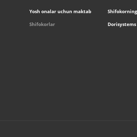
Yosh onalar uchun maktab
Shifokorning
Shifokorlar
Dorisystems