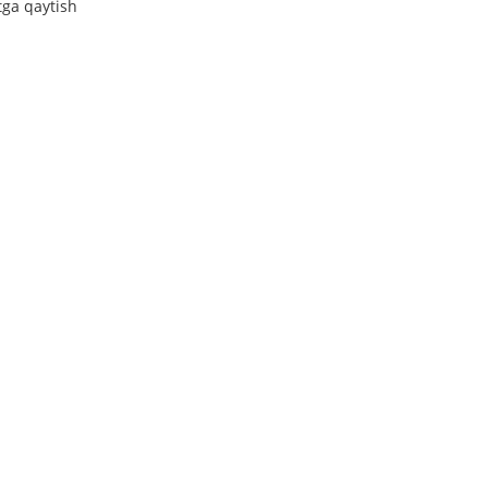
tga qaytish