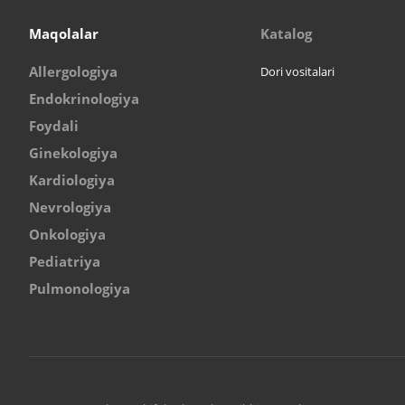
Maqolalar
Katalog
Allergologiya
Dori vositalari
Endokrinologiya
Foydali
Ginekologiya
Kardiologiya
Nevrologiya
Onkologiya
Pediatriya
Pulmonologiya