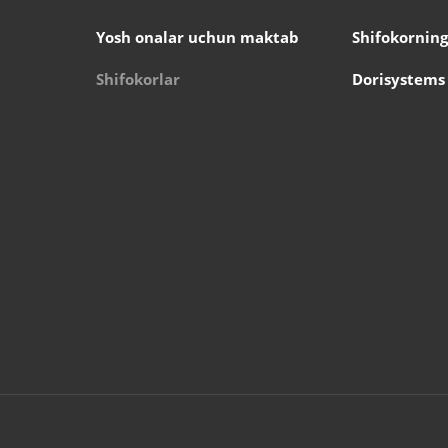
Yosh onalar uchun maktab
Shifokorning
Shifokorlar
Dorisystems