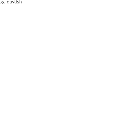
tga qaytish