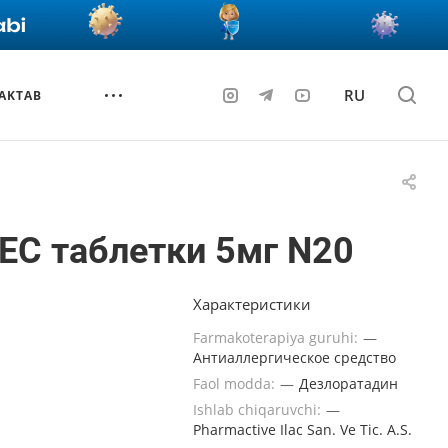
RU
AKTAB
ЕС таблетки 5мг N20
Характеристики
Farmakoterapiya guruhi:
—
Антиаллергическое средство
Faol modda:
—
Дезлоратадин
Ishlab chiqaruvchi:
—
Pharmactive Ilac San. Ve Tic. A.S.