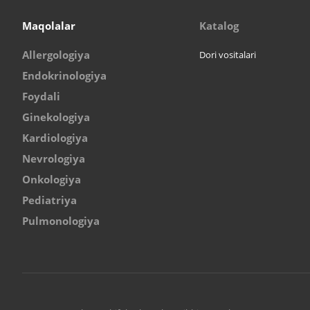
Maqolalar
Katalog
Allergologiya
Dori vositalari
Endokrinologiya
Foydali
Ginekologiya
Kardiologiya
Nevrologiya
Onkologiya
Pediatriya
Pulmonologiya