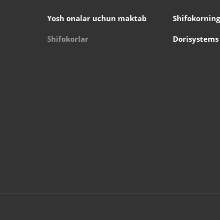
Yosh onalar uchun maktab
Shifokorning
Shifokorlar
Dorisystems