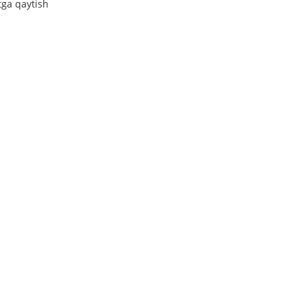
tga qaytish