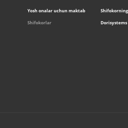
Yosh onalar uchun maktab
Shifokorning
Shifokorlar
Dorisystems