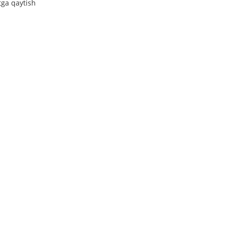
tga qaytish