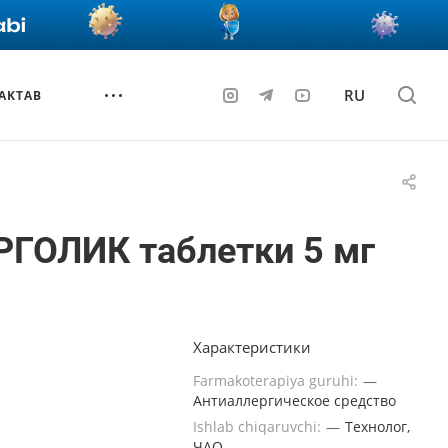
RU
AKTAB
РГОЛИК таблетки 5 мг
Характеристики
Farmakoterapiya guruhi:
—
Антиаллергическое средство
Ishlab chiqaruvchi:
—
Технолог,
ЧАО