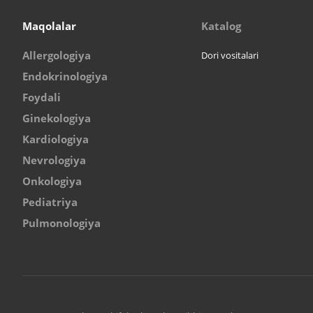
Maqolalar
Katalog
Allergologiya
Dori vositalari
Endokrinologiya
Foydali
Ginekologiya
Kardiologiya
Nevrologiya
Onkologiya
Pediatriya
Pulmonologiya