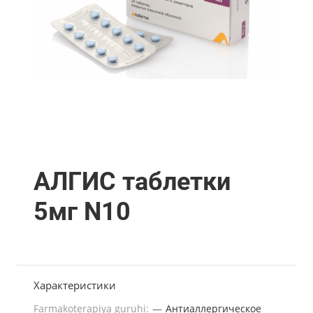
АЛГИС таблетки
5мг N10
Характеристики
Farmakoterapiya guruhi:
—
Антиаллергическое